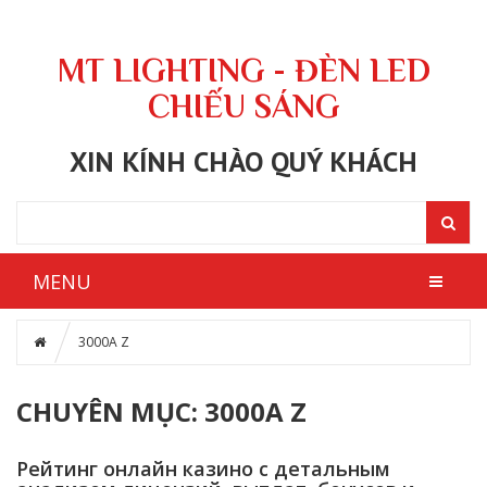
MT LIGHTING - ĐÈN LED
CHIẾU SÁNG
XIN KÍNH CHÀO QUÝ KHÁCH
MENU
3000A Z
CHUYÊN MỤC: 3000A Z
Рейтинг онлайн казино с детальным