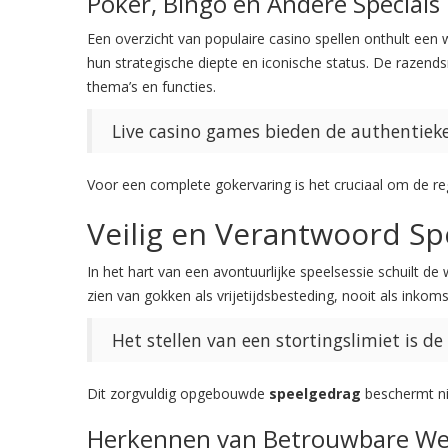
Poker, Bingo en Andere Specials
Een overzicht van populaire casino spellen onthult een 
hun strategische diepte en iconische status. De razen
thema’s en functies.
Live casino games bieden de authentieke 
Voor een complete gokervaring is het cruciaal om de reg
Veilig en Verantwoord Sp
In het hart van een avontuurlijke speelsessie schuilt d
zien van gokken als vrijetijdsbesteding, nooit als inkoms
Het stellen van een stortingslimiet is d
Dit zorgvuldig opgebouwde
speelgedrag
beschermt ni
Herkennen van Betrouwbare We