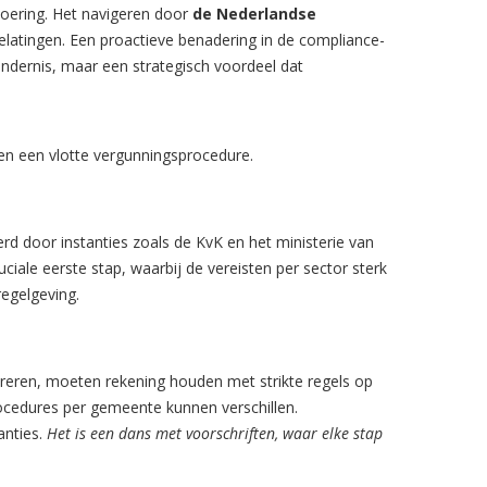
voering. Het navigeren door
de Nederlandse
elatingen. Een proactieve benadering in de compliance-
indernis, maar een strategisch voordeel dat
 en een vlotte vergunningsprocedure.
d door instanties zoals de KvK en het ministerie van
uciale eerste stap, waarbij de vereisten per sector sterk
egelgeving.
pereren, moeten rekening houden met strikte regels op
procedures per gemeente kunnen verschillen.
anties.
Het is een dans met voorschriften, waar elke stap