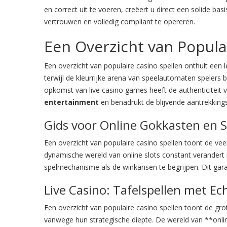
en correct uit te voeren, creëert u direct een solide b
vertrouwen en volledig compliant te opereren.
Een Overzicht van Popula
Een overzicht van populaire casino spellen onthult een l
terwijl de kleurrijke arena van speelautomaten spelers 
opkomst van live casino games heeft de authenticiteit 
entertainment
en benadrukt de blijvende aantrekkings
Gids voor Online Gokkasten en S
Een overzicht van populaire casino spellen toont de veelz
dynamische wereld van online slots constant verandert 
spelmechanisme als de winkansen te begrijpen. Dit gar
Live Casino: Tafelspellen met Ec
Een overzicht van populaire casino spellen toont de gro
vanwege hun strategische diepte. De wereld van **onli