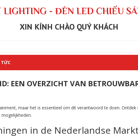
 LIGHTING - ĐÈN LED CHIẾU S
XIN KÍNH CHÀO QUÝ KHÁCH
 TỨC
ND: EEN OVERZICHT VAN BETROUWBA
tainment, maar het is essentieel om dit verantwoord te doen. Ontdek
n mogelijkheden.
ingen in de Nederlandse Mark