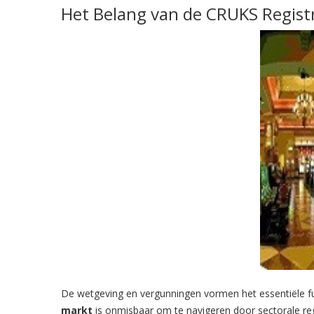
Het Belang van de CRUKS Regist
De wetgeving en vergunningen vormen het essentiële f
markt
is onmisbaar om te navigeren door sectorale reg