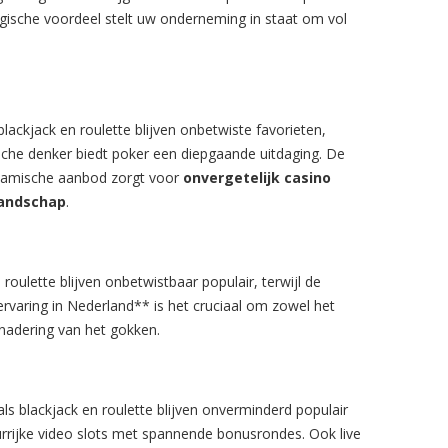
tegische voordeel stelt uw onderneming in staat om vol
blackjack en roulette blijven onbetwiste favorieten,
ische denker biedt poker een diepgaande uitdaging. De
dynamische aanbod zorgt voor
onvergetelijk casino
landschap
.
roulette blijven onbetwistbaar populair, terwijl de
rvaring in Nederland** is het cruciaal om zowel het
nadering van het gokken.
ls blackjack en roulette blijven onverminderd populair
rrijke video slots met spannende bonusrondes. Ook live