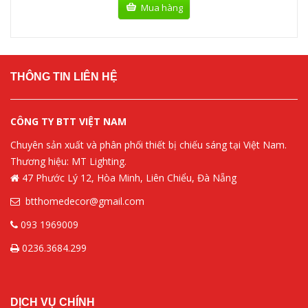
Mua hàng
THÔNG TIN LIÊN HỆ
CÔNG TY BTT VIỆT NAM
Chuyên sản xuất và phân phối thiết bị chiếu sáng tại Việt Nam.
Thương hiệu: MT Lighting.
47 Phước Lý 12, Hòa Minh, Liên Chiểu, Đà Nẵng
btthomedecor@gmail.com
093 1969009
0236.3684.299
DỊCH VỤ CHÍNH