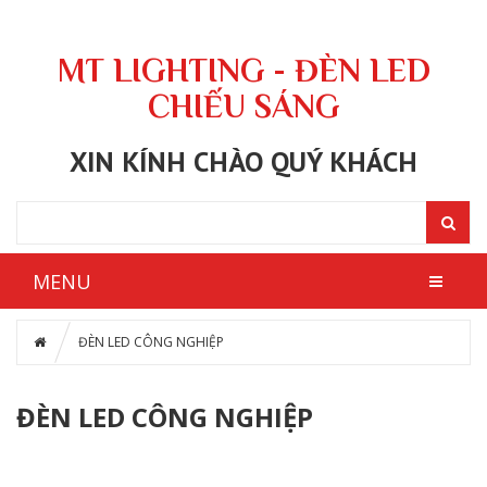
MT LIGHTING - ĐÈN LED
CHIẾU SÁNG
XIN KÍNH CHÀO QUÝ KHÁCH
MENU
ĐÈN LED CÔNG NGHIỆP
ĐÈN LED CÔNG NGHIỆP