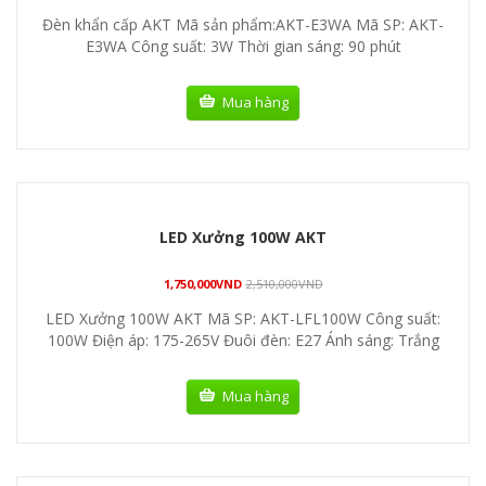
Đèn khẩn cấp AKT Mã sản phẩm:AKT-E3WA Mã SP: AKT-
E3WA Công suất: 3W Thời gian sáng: 90 phút
Mua hàng
LED Xưởng 100W AKT
1,750,000
VND
2,510,000
VND
LED Xưởng 100W AKT Mã SP: AKT-LFL100W Công suất:
100W Điện áp: 175-265V Đuôi đèn: E27 Ánh sáng: Trắng
Mua hàng