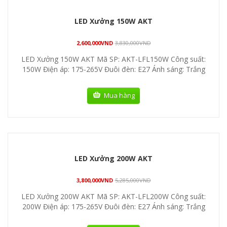
LED Xưởng 150W AKT
2,600,000
VND
3,830,000
VND
LED Xưởng 150W AKT Mã SP: AKT-LFL150W Công suất:
150W Điện áp: 175-265V Đuôi đèn: E27 Ánh sáng: Trắng
Mua hàng
LED Xưởng 200W AKT
3,800,000
VND
5,285,000
VND
LED Xưởng 200W AKT Mã SP: AKT-LFL200W Công suất:
200W Điện áp: 175-265V Đuôi đèn: E27 Ánh sáng: Trắng