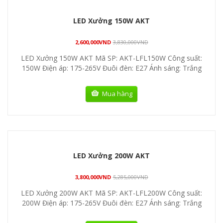
LED Xưởng 150W AKT
2,600,000
VND
3,830,000
VND
LED Xưởng 150W AKT Mã SP: AKT-LFL150W Công suất:
150W Điện áp: 175-265V Đuôi đèn: E27 Ánh sáng: Trắng
Mua hàng
LED Xưởng 200W AKT
3,800,000
VND
5,285,000
VND
LED Xưởng 200W AKT Mã SP: AKT-LFL200W Công suất:
200W Điện áp: 175-265V Đuôi đèn: E27 Ánh sáng: Trắng