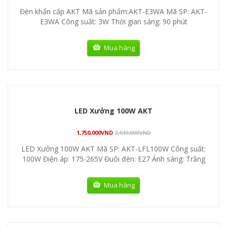
Đèn khẩn cấp AKT Mã sản phẩm:AKT-E3WA Mã SP: AKT-
E3WA Công suất: 3W Thời gian sáng: 90 phút
Mua hàng
LED Xưởng 100W AKT
1,750,000
VND
2,510,000
VND
LED Xưởng 100W AKT Mã SP: AKT-LFL100W Công suất:
100W Điện áp: 175-265V Đuôi đèn: E27 Ánh sáng: Trắng
Mua hàng