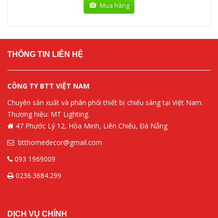
Mua hàng
THÔNG TIN LIÊN HỆ
CÔNG TY BTT VIỆT NAM
Chuyên sản xuất và phân phối thiết bị chiếu sáng tại Việt Nam.
Thương hiệu: MT Lighting.
47 Phước Lý 12, Hòa Minh, Liên Chiểu, Đà Nẵng
btthomedecor@gmail.com
093 1969009
0236.3684.299
DỊCH VỤ CHÍNH