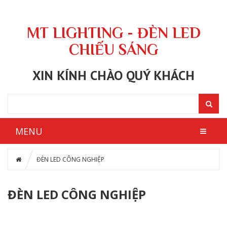
MT LIGHTING - ĐÈN LED
CHIẾU SÁNG
XIN KÍNH CHÀO QUÝ KHÁCH
MENU
ĐÈN LED CÔNG NGHIỆP
ĐÈN LED CÔNG NGHIỆP