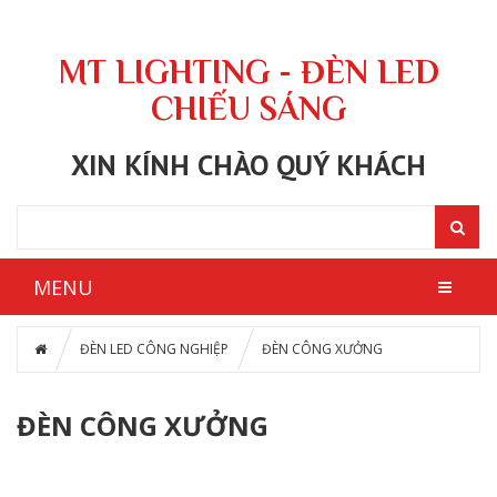
MT LIGHTING - ĐÈN LED
CHIẾU SÁNG
XIN KÍNH CHÀO QUÝ KHÁCH
MENU
ĐÈN LED CÔNG NGHIỆP
ĐÈN CÔNG XƯỞNG
ĐÈN CÔNG XƯỞNG