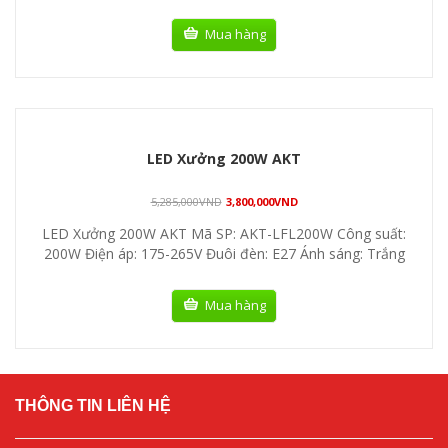
Mua hàng
LED Xưởng 200W AKT
5,285,000
VND
3,800,000
VND
LED Xưởng 200W AKT Mã SP: AKT-LFL200W Công suất:
200W Điện áp: 175-265V Đuôi đèn: E27 Ánh sáng: Trắng
Mua hàng
THÔNG TIN LIÊN HỆ