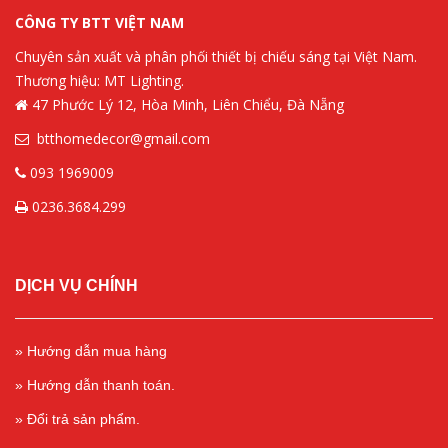
CÔNG TY BTT VIỆT NAM
Chuyên sản xuất và phân phối thiết bị chiếu sáng tại Việt Nam.
Thương hiệu: MT Lighting.
47 Phước Lý 12, Hòa Minh, Liên Chiểu, Đà Nẵng
btthomedecor@gmail.com
093 1969009
0236.3684.299
DỊCH VỤ CHÍNH
» Hướng dẫn mua hàng
» Hướng dẫn thanh toán.
» Đổi trả sản phẩm.