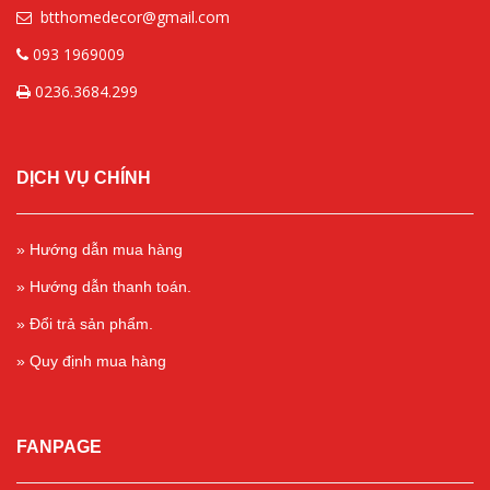
btthomedecor@gmail.com
093 1969009
0236.3684.299
DỊCH VỤ CHÍNH
» Hướng dẫn mua hàng
» Hướng dẫn thanh toán.
» Đổi trả sản phẩm.
» Quy định mua hàng
FANPAGE