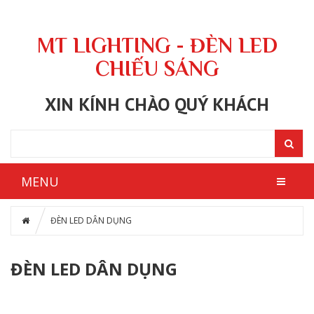
MT LIGHTING - ĐÈN LED
CHIẾU SÁNG
XIN KÍNH CHÀO QUÝ KHÁCH
MENU
ĐÈN LED DÂN DỤNG
ĐÈN LED DÂN DỤNG