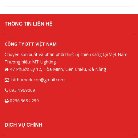
THÔNG TIN LIÊN HỆ
CÔNG TY BTT VIỆT NAM
Chuyên sản xuất và phân phối thiết bị chiếu sáng tại Việt Nam.
Thương hiệu: MT Lighting.
47 Phước Lý 12, Hòa Minh, Liên Chiểu, Đà Nẵng
btthomedecor@gmail.com
093 1969009
0236.3684.299
DỊCH VỤ CHÍNH