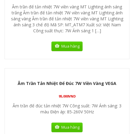
Âm trần đế tản nhiệt 7W viền vàng MT Lighting ánh sáng
trắng Âm trần đế tản nhiệt 7W viền vàng MT Lighting ánh
sáng vàng Âm trần đế tản nhiệt 7W viền vàng MT Lighting
ánh sáng 3 chế độ Mã SP: MT_ATM7 Xuất sứ: Việt Nam
Công suất thực: 7W Ánh sáng 1 […]
Mua hàng
Âm Trần Tản Nhiệt Đế Đúc 7W Viền Vàng VEGA
95,000
VND
Âm trần đế đúc tản nhiệt 7W Công suất: 7W Ánh sáng: 3
màu Điện áp: 85-260V 50Hz
Mua hàng