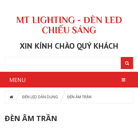
MT LIGHTING - ĐÈN LED
CHIẾU SÁNG
XIN KÍNH CHÀO QUÝ KHÁCH
MENU
ĐÈN LED DÂN DỤNG
ĐÈN ÂM TRẦN
ĐÈN ÂM TRẦN