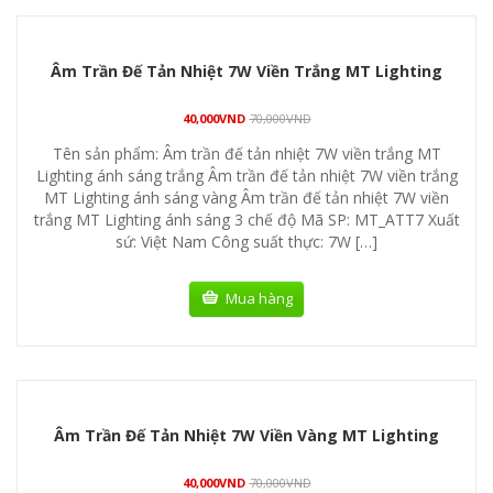
Âm Trần Đế Tản Nhiệt 7W Viền Trắng MT Lighting
40,000
VND
70,000
VND
Tên sản phẩm: Âm trần đế tản nhiệt 7W viền trắng MT
Lighting ánh sáng trắng Âm trần đế tản nhiệt 7W viền trắng
MT Lighting ánh sáng vàng Âm trần đế tản nhiệt 7W viền
trắng MT Lighting ánh sáng 3 chế độ Mã SP: MT_ATT7 Xuất
sứ: Việt Nam Công suất thực: 7W […]
Mua hàng
Âm Trần Đế Tản Nhiệt 7W Viền Vàng MT Lighting
40,000
VND
70,000
VND