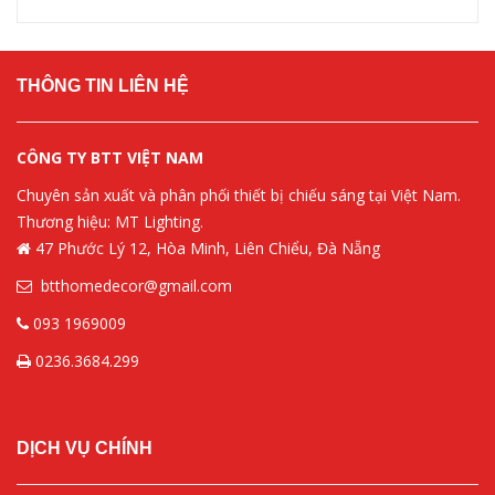
THÔNG TIN LIÊN HỆ
CÔNG TY BTT VIỆT NAM
Chuyên sản xuất và phân phối thiết bị chiếu sáng tại Việt Nam.
Thương hiệu: MT Lighting.
47 Phước Lý 12, Hòa Minh, Liên Chiểu, Đà Nẵng
btthomedecor@gmail.com
093 1969009
0236.3684.299
DỊCH VỤ CHÍNH