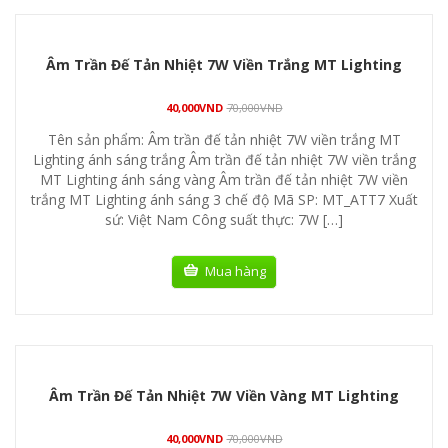
Âm Trần Đế Tản Nhiệt 7W Viền Trắng MT Lighting
40,000
VND
70,000
VND
Tên sản phẩm: Âm trần đế tản nhiệt 7W viền trắng MT
Lighting ánh sáng trắng Âm trần đế tản nhiệt 7W viền trắng
MT Lighting ánh sáng vàng Âm trần đế tản nhiệt 7W viền
trắng MT Lighting ánh sáng 3 chế độ Mã SP: MT_ATT7 Xuất
sứ: Việt Nam Công suất thực: 7W […]
Mua hàng
Âm Trần Đế Tản Nhiệt 7W Viền Vàng MT Lighting
40,000
VND
70,000
VND