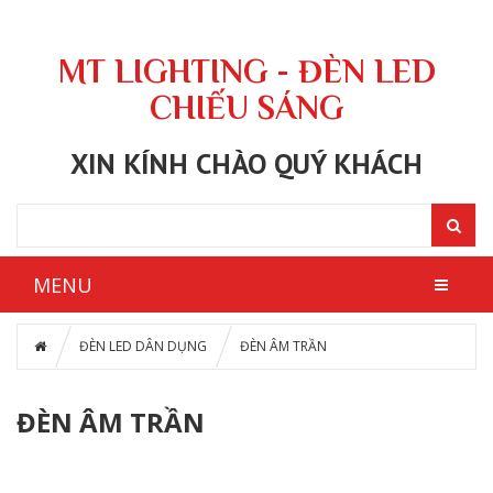
MT LIGHTING - ĐÈN LED
CHIẾU SÁNG
XIN KÍNH CHÀO QUÝ KHÁCH
MENU
ĐÈN LED DÂN DỤNG
ĐÈN ÂM TRẦN
ĐÈN ÂM TRẦN