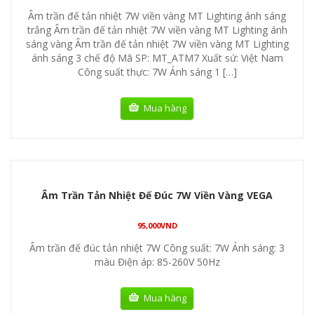
Âm trần đế tản nhiệt 7W viền vàng MT Lighting ánh sáng
trắng Âm trần đế tản nhiệt 7W viền vàng MT Lighting ánh
sáng vàng Âm trần đế tản nhiệt 7W viền vàng MT Lighting
ánh sáng 3 chế độ Mã SP: MT_ATM7 Xuất sứ: Việt Nam
Công suất thực: 7W Ánh sáng 1 […]
Mua hàng
Âm Trần Tản Nhiệt Đế Đúc 7W Viền Vàng VEGA
95,000
VND
Âm trần đế đúc tản nhiệt 7W Công suất: 7W Ánh sáng: 3
màu Điện áp: 85-260V 50Hz
Mua hàng