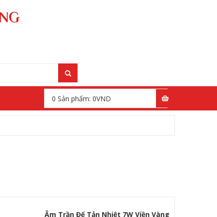
ÁNG
0
Sản phẩm:
0
VND
Âm Trần Đế Tản Nhiệt 7W Viền Vàng