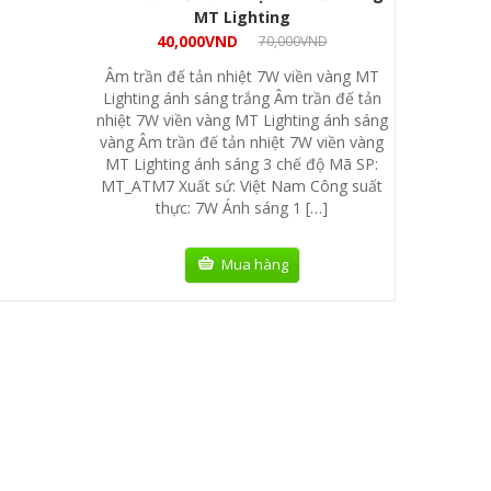
MT Lighting
40,000
VND
70,000
VND
Âm trần đế tản nhiệt 7W viền vàng MT
Lighting ánh sáng trắng Âm trần đế tản
nhiệt 7W viền vàng MT Lighting ánh sáng
vàng Âm trần đế tản nhiệt 7W viền vàng
MT Lighting ánh sáng 3 chế độ Mã SP:
MT_ATM7 Xuất sứ: Việt Nam Công suất
thực: 7W Ánh sáng 1 […]
Mua hàng