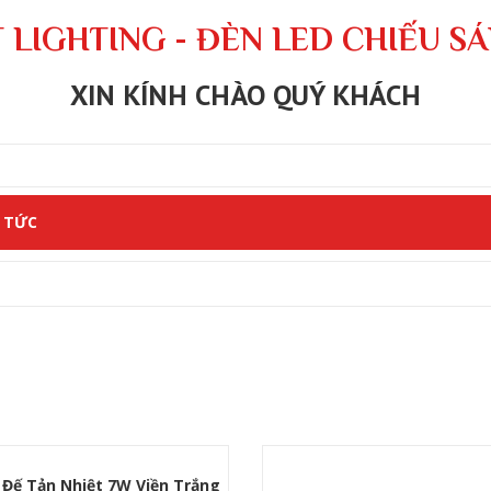
 LIGHTING - ĐÈN LED CHIẾU S
XIN KÍNH CHÀO QUÝ KHÁCH
 TỨC
Đế Tản Nhiệt 7W Viền Trắng