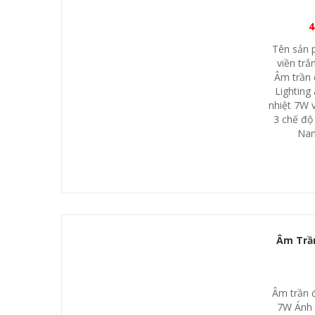
4
Tên sản 
viền trắ
Âm trần 
Lighting
nhiệt 7W 
3 chế độ
Nam
Âm Trần
Âm trần 
7W Ánh 