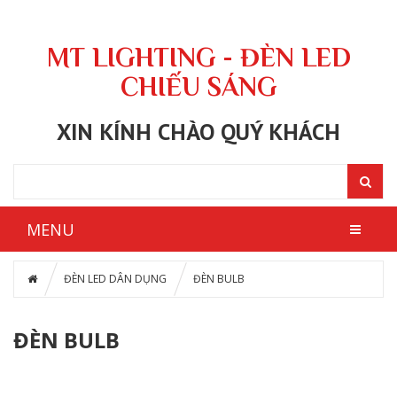
MT LIGHTING - ĐÈN LED
CHIẾU SÁNG
XIN KÍNH CHÀO QUÝ KHÁCH
MENU
ĐÈN LED DÂN DỤNG
ĐÈN BULB
ĐÈN BULB