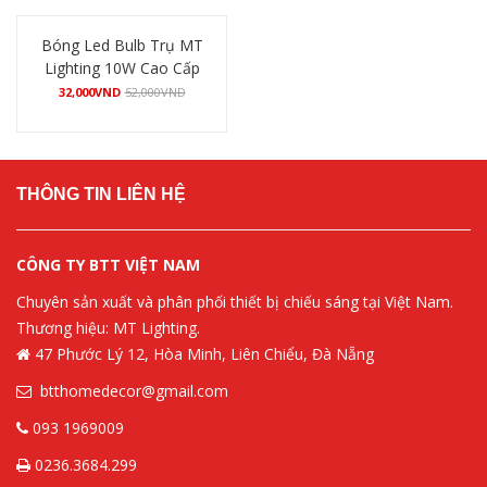
Bóng Led Bulb Trụ MT
Lighting 10W Cao Cấp
32,000
VND
52,000
VND
Mua hàng
THÔNG TIN LIÊN HỆ
CÔNG TY BTT VIỆT NAM
Chuyên sản xuất và phân phối thiết bị chiếu sáng tại Việt Nam.
Thương hiệu: MT Lighting.
47 Phước Lý 12, Hòa Minh, Liên Chiểu, Đà Nẵng
btthomedecor@gmail.com
093 1969009
0236.3684.299