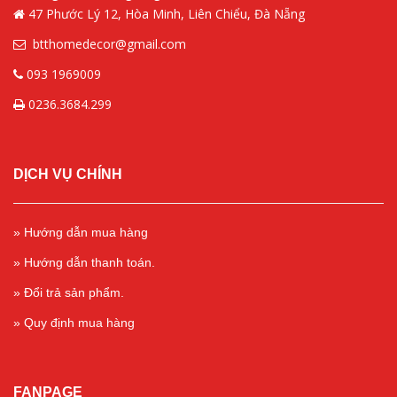
47 Phước Lý 12, Hòa Minh, Liên Chiểu, Đà Nẵng
btthomedecor@gmail.com
093 1969009
0236.3684.299
DỊCH VỤ CHÍNH
» Hướng dẫn mua hàng
» Hướng dẫn thanh toán.
» Đổi trả sản phẩm.
» Quy định mua hàng
FANPAGE