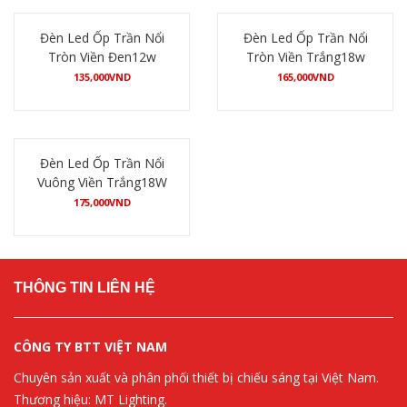
Đèn Led Ốp Trần Nổi
Đèn Led Ốp Trần Nổi
Tròn Viền Đen12w
Tròn Viền Trắng18w
135,000
VND
165,000
VND
Mua hàng
Mua hàng
Đèn Led Ốp Trần Nổi
Vuông Viền Trắng18W
175,000
VND
Mua hàng
THÔNG TIN LIÊN HỆ
CÔNG TY BTT VIỆT NAM
Chuyên sản xuất và phân phối thiết bị chiếu sáng tại Việt Nam.
Thương hiệu: MT Lighting.