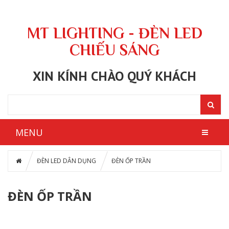
MT LIGHTING - ĐÈN LED
CHIẾU SÁNG
XIN KÍNH CHÀO QUÝ KHÁCH
MENU
ĐÈN LED DÂN DỤNG
ĐÈN ỐP TRẦN
ĐÈN ỐP TRẦN