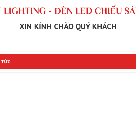
 LIGHTING - ĐÈN LED CHIẾU S
XIN KÍNH CHÀO QUÝ KHÁCH
 TỨC