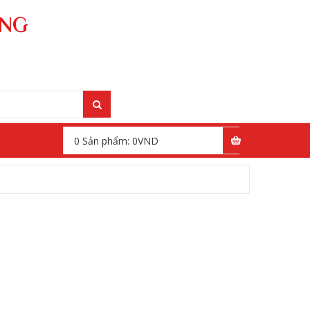
ÁNG
0
Sản phẩm:
0
VND