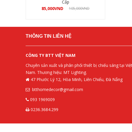
Cấp
85,000
VND
105,000
VND
Mua hàng
THÔNG TIN LIÊN HỆ
CÔNG TY BTT VIỆT NAM
Chuyên sản xuất và phân phối thiết bị chiếu sáng tại Việ
Nam. Thương hiệu: MT Lighting.
47 Phước Lý 12, Hòa Minh, Liên Chiểu, Đà Nẵng
btthomedecor@gmail.com
093 1969009
0236.3684.299