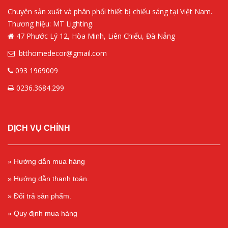
Chuyên sản xuất và phân phối thiết bị chiếu sáng tại Việt Nam.
Thương hiệu: MT Lighting.
47 Phước Lý 12, Hòa Minh, Liên Chiểu, Đà Nẵng
btthomedecor@gmail.com
093 1969009
0236.3684.299
DỊCH VỤ CHÍNH
» Hướng dẫn mua hàng
» Hướng dẫn thanh toán.
» Đổi trả sản phẩm.
» Quy định mua hàng