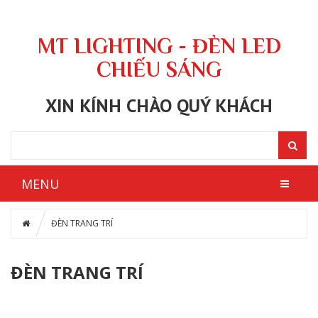
MT LIGHTING - ĐÈN LED
CHIẾU SÁNG
XIN KÍNH CHÀO QUÝ KHÁCH
MENU
ĐÈN TRANG TRÍ
ĐÈN TRANG TRÍ