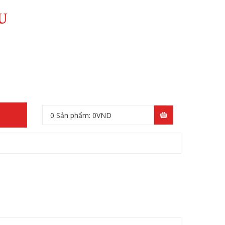
U
0
Sản phẩm:
0
VND