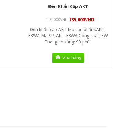
Đèn Khẩn Cấp AKT
135,000
VND
194,000
VND
Đèn khẩn cấp AKT Mã sản phẩm:AKT-
E3WA Mã SP: AKT-E3WA Công suất: 3W
Thời gian sáng: 90 phút
Mua hàng
ANPAGE