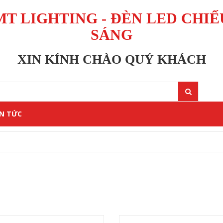
MT LIGHTING - ĐÈN LED CHIẾ
SÁNG
XIN KÍNH CHÀO QUÝ KHÁCH
IN TỨC