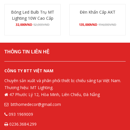
Bóng Led Bulb Trụ MT
Đèn Khẩn Cấp AKT
Lighting 10W Cao Cấp
32,000
VND
52,000
VND
135,000
VND
194,000
VND
Mua hàng
Mua hàng
THÔNG TIN LIÊN HỆ
CÔNG TY BTT VIỆT NAM
Chuyên sản xuất và phân phối thiết bị chiếu sáng tại Việt Nam.
Thương hiệu: MT Lighting.
47 Phước Lý 12, Hòa Minh, Liên Chiểu, Đà Nẵng
btthomedecor@gmail.com
093 1969009
0236.3684.299