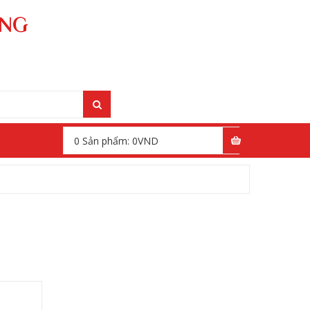
ÁNG
0
Sản phẩm:
0
VND