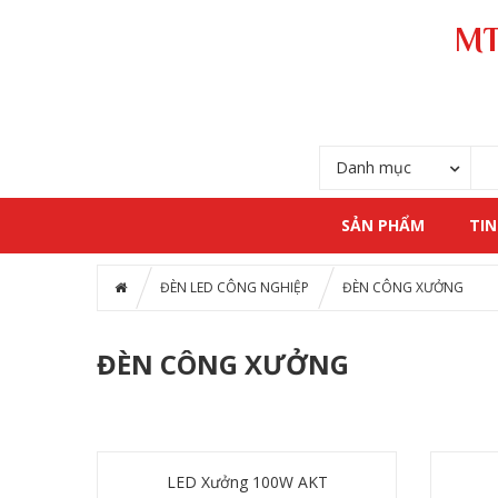
MT
Danh mục
SẢN PHẨM
TIN
ĐÈN LED CÔNG NGHIỆP
ĐÈN CÔNG XƯỞNG
ĐÈN CÔNG XƯỞNG
LED Xưởng 100W AKT