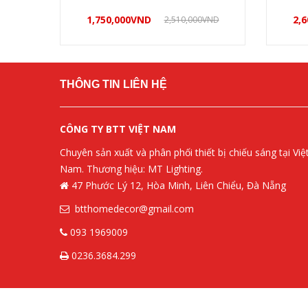
1,750,000
VND
2,6
2,510,000
VND
Mua hàng
THÔNG TIN LIÊN HỆ
CÔNG TY BTT VIỆT NAM
Chuyên sản xuất và phân phối thiết bị chiếu sáng tại Việ
Nam. Thương hiệu: MT Lighting.
47 Phước Lý 12, Hòa Minh, Liên Chiểu, Đà Nẵng
btthomedecor@gmail.com
093 1969009
0236.3684.299