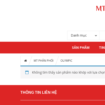
MT
Danh mục
SẢN PHẨM
TIN
MT PHÂN PHỐI
OLYMPIC
Không tìm thấy sản phẩm nào khớp với lựa chọn
THÔNG TIN LIÊN HỆ