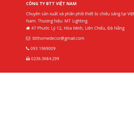
CÔNG TY BTT VIỆT NAM
Chuyên sản xuất và phân phối thiết bị chiếu sáng tại Việ
Nam. Thương hiệu: MT Lighting.
47 Phước Lý 12, Hòa Minh, Liên Chiểu, Đà Nẵng
btthomedecor@gmail.com
093 1969009
0236.3684.299