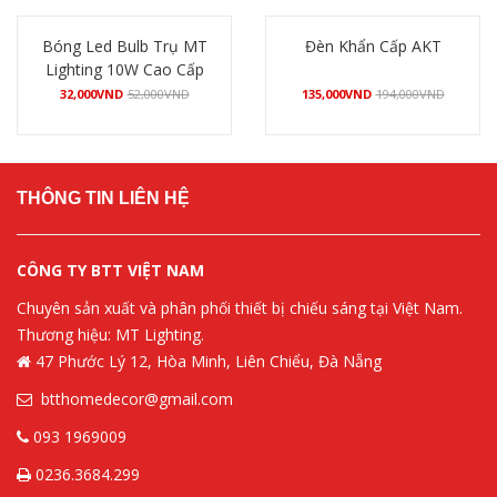
Bóng Led Bulb Trụ MT
Đèn Khẩn Cấp AKT
Lighting 10W Cao Cấp
32,000
VND
52,000
VND
135,000
VND
194,000
VND
Mua hàng
Mua hàng
THÔNG TIN LIÊN HỆ
CÔNG TY BTT VIỆT NAM
Chuyên sản xuất và phân phối thiết bị chiếu sáng tại Việt Nam.
Thương hiệu: MT Lighting.
47 Phước Lý 12, Hòa Minh, Liên Chiểu, Đà Nẵng
btthomedecor@gmail.com
093 1969009
0236.3684.299