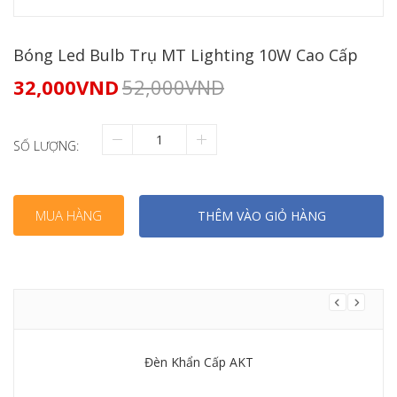
Bóng Led Bulb Trụ MT Lighting 10W Cao Cấp
32,000
VND
52,000
VND
SỐ LƯỢNG:
MUA HÀNG
THÊM VÀO GIỎ HÀNG
Đèn Khẩn Cấp AKT