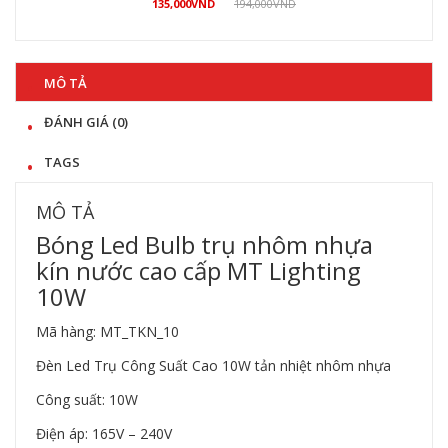
135,000
VND
194,000
VND
Mua hàng
MÔ TẢ
ĐÁNH GIÁ (0)
TAGS
MÔ TẢ
Bóng Led Bulb trụ nhôm nhựa
kín nước cao cấp MT Lighting
10W
Mã hàng: MT_TKN_10
Đèn Led Trụ Công Suất Cao 10W tản nhiệt nhôm nhựa
Công suất: 10W
Điện áp: 165V – 240V