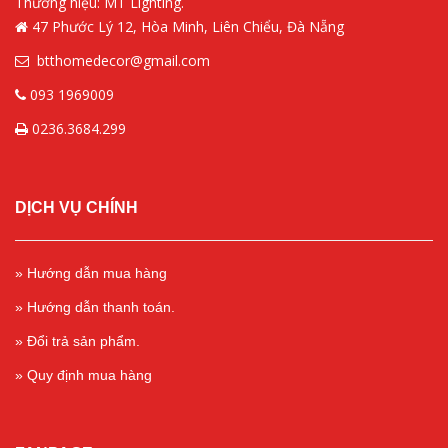
Thương hiệu: MT Lighting.
47 Phước Lý 12, Hòa Minh, Liên Chiểu, Đà Nẵng
btthomedecor@gmail.com
093 1969009
0236.3684.299
DỊCH VỤ CHÍNH
» Hướng dẫn mua hàng
» Hướng dẫn thanh toán.
» Đổi trả sản phẩm.
» Quy định mua hàng