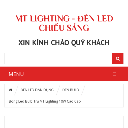
MT LIGHTING - ĐÈN LED
CHIẾU SÁNG
XIN KÍNH CHÀO QUÝ KHÁCH
MENU
ĐÈN LED DÂN DỤNG
ĐÈN BULB
Bóng Led Bulb Trụ MT Lighting 10W Cao Cấp