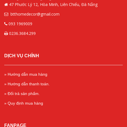
47 Phước Lý 12, Hòa Minh, Liên Chiểu, Đà Nẵng
btthomedecor@gmail.com
093 1969009
0236.3684.299
DỊCH VỤ CHÍNH
» Hướng dẫn mua hàng
» Hướng dẫn thanh toán.
» Đổi trả sản phẩm.
» Quy định mua hàng
FANPAGE