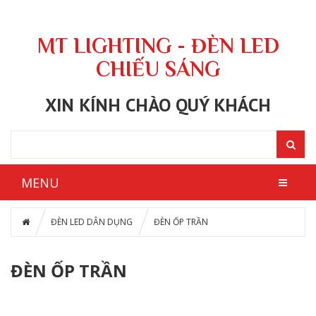
MT LIGHTING - ĐÈN LED
CHIẾU SÁNG
XIN KÍNH CHÀO QUÝ KHÁCH
MENU
ĐÈN LED DÂN DỤNG
ĐÈN ỐP TRẦN
ĐÈN ỐP TRẦN