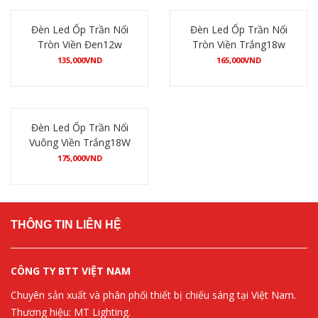
Đèn Led Ốp Trần Nổi
Đèn Led Ốp Trần Nổi
Tròn Viền Đen12w
Tròn Viền Trắng18w
135,000
VND
165,000
VND
Mua hàng
Mua hàng
Đèn Led Ốp Trần Nổi
Vuông Viền Trắng18W
175,000
VND
Mua hàng
THÔNG TIN LIÊN HỆ
CÔNG TY BTT VIỆT NAM
Chuyên sản xuất và phân phối thiết bị chiếu sáng tại Việt Nam.
Thương hiệu: MT Lighting.