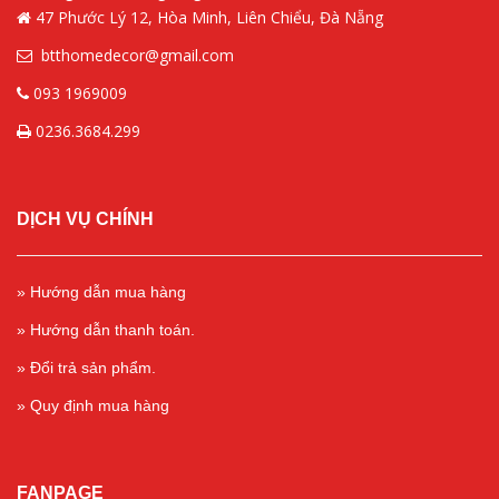
47 Phước Lý 12, Hòa Minh, Liên Chiểu, Đà Nẵng
btthomedecor@gmail.com
093 1969009
0236.3684.299
DỊCH VỤ CHÍNH
» Hướng dẫn mua hàng
» Hướng dẫn thanh toán.
» Đổi trả sản phẩm.
» Quy định mua hàng
FANPAGE