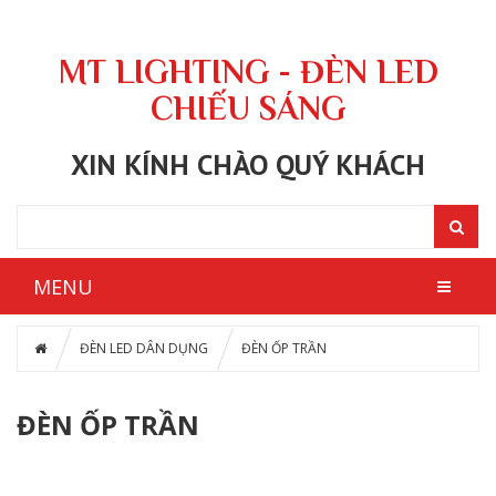
MT LIGHTING - ĐÈN LED
CHIẾU SÁNG
XIN KÍNH CHÀO QUÝ KHÁCH
MENU
ĐÈN LED DÂN DỤNG
ĐÈN ỐP TRẦN
ĐÈN ỐP TRẦN