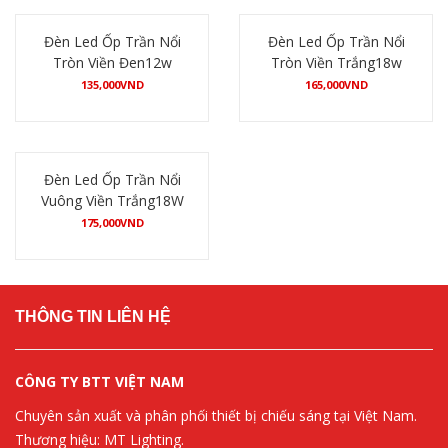
Đèn Led Ốp Trần Nổi
Đèn Led Ốp Trần Nổi
Tròn Viền Đen12w
Tròn Viền Trắng18w
135,000
VND
165,000
VND
Mua hàng
Mua hàng
Đèn Led Ốp Trần Nổi
Vuông Viền Trắng18W
175,000
VND
Mua hàng
THÔNG TIN LIÊN HỆ
CÔNG TY BTT VIỆT NAM
Chuyên sản xuất và phân phối thiết bị chiếu sáng tại Việt Nam.
Thương hiệu: MT Lighting.