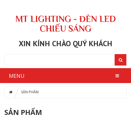
MT LIGHTING - ĐÈN LED
CHIẾU SÁNG
XIN KÍNH CHÀO QUÝ KHÁCH
MENU
SẢN PHẨM
SẢN PHẨM