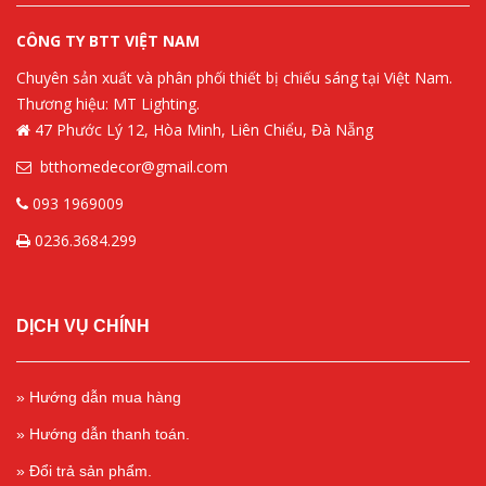
CÔNG TY BTT VIỆT NAM
Chuyên sản xuất và phân phối thiết bị chiếu sáng tại Việt Nam.
Thương hiệu: MT Lighting.
47 Phước Lý 12, Hòa Minh, Liên Chiểu, Đà Nẵng
btthomedecor@gmail.com
093 1969009
0236.3684.299
DỊCH VỤ CHÍNH
» Hướng dẫn mua hàng
» Hướng dẫn thanh toán.
» Đổi trả sản phẩm.