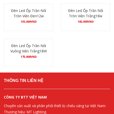
Đèn Led Ốp Trần Nổi
Đèn Led Ốp Trần Nổi
Tròn Viền Đen12w
Tròn Viền Trắng18w
135,000
VND
165,000
VND
Mua hàng
Mua hàng
Đèn Led Ốp Trần Nổi
Vuông Viền Trắng18W
175,000
VND
Mua hàng
THÔNG TIN LIÊN HỆ
CÔNG TY BTT VIỆT NAM
Chuyên sản xuất và phân phối thiết bị chiếu sáng tại Việt Nam.
Thương hiệu: MT Lighting.