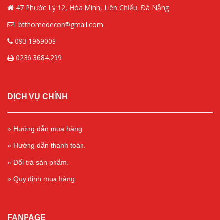
47 Phước Lý 12, Hòa Minh, Liên Chiểu, Đà Nẵng
btthomedecor@gmail.com
093 1969009
0236.3684.299
DỊCH VỤ CHÍNH
» Hướng dẫn mua hàng
» Hướng dẫn thanh toán.
» Đổi trả sản phẩm.
» Quy định mua hàng
FANPAGE