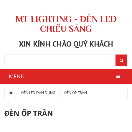
MT LIGHTING - ĐÈN LED
CHIẾU SÁNG
XIN KÍNH CHÀO QUÝ KHÁCH
MENU
ĐÈN LED DÂN DỤNG
ĐÈN ỐP TRẦN
ĐÈN ỐP TRẦN