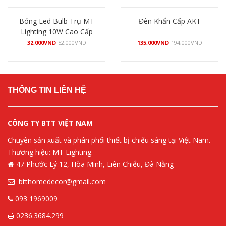
Bóng Led Bulb Trụ MT
Đèn Khẩn Cấp AKT
Lighting 10W Cao Cấp
32,000
VND
52,000
VND
135,000
VND
194,000
VND
Mua hàng
Mua hàng
THÔNG TIN LIÊN HỆ
CÔNG TY BTT VIỆT NAM
Chuyên sản xuất và phân phối thiết bị chiếu sáng tại Việt Nam.
Thương hiệu: MT Lighting.
47 Phước Lý 12, Hòa Minh, Liên Chiểu, Đà Nẵng
btthomedecor@gmail.com
093 1969009
0236.3684.299