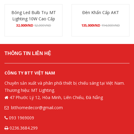
Bóng Led Bulb Trụ MT
Đèn Khẩn Cấp AKT
Lighting 10W Cao Cấp
32,000
VND
52,000
VND
135,000
VND
194,000
VND
Mua hàng
Mua hàng
THÔNG TIN LIÊN HỆ
CÔNG TY BTT VIỆT NAM
Chuyên sản xuất và phân phối thiết bị chiếu sáng tại Việt Nam.
Thương hiệu: MT Lighting.
47 Phước Lý 12, Hòa Minh, Liên Chiểu, Đà Nẵng
btthomedecor@gmail.com
093 1969009
0236.3684.299