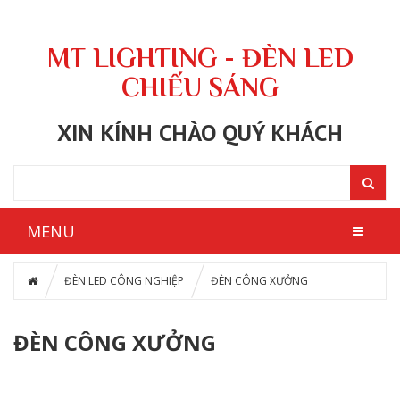
MT LIGHTING - ĐÈN LED
CHIẾU SÁNG
XIN KÍNH CHÀO QUÝ KHÁCH
MENU
ĐÈN LED CÔNG NGHIỆP
ĐÈN CÔNG XƯỞNG
ĐÈN CÔNG XƯỞNG