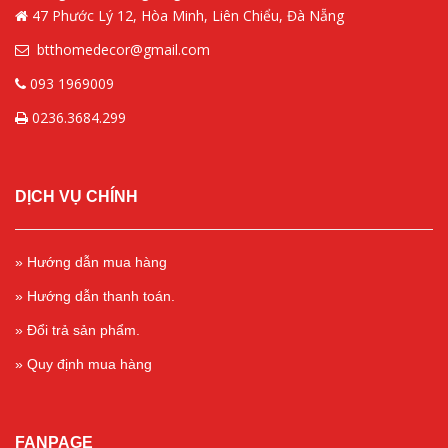
47 Phước Lý 12, Hòa Minh, Liên Chiểu, Đà Nẵng
btthomedecor@gmail.com
093 1969009
0236.3684.299
DỊCH VỤ CHÍNH
» Hướng dẫn mua hàng
» Hướng dẫn thanh toán.
» Đổi trả sản phẩm.
» Quy định mua hàng
FANPAGE