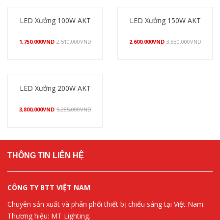
LED Xưởng 100W AKT
LED Xưởng 150W AKT
1,750,000
VND
2,510,000
VND
2,600,000
VND
3,830,000
VND
Mua hàng
Mua hàng
LED Xưởng 200W AKT
3,800,000
VND
5,285,000
VND
Mua hàng
THÔNG TIN LIÊN HỆ
CÔNG TY BTT VIỆT NAM
Chuyên sản xuất và phân phối thiết bị chiếu sáng tại Việt Nam.
Thương hiệu: MT Lighting.