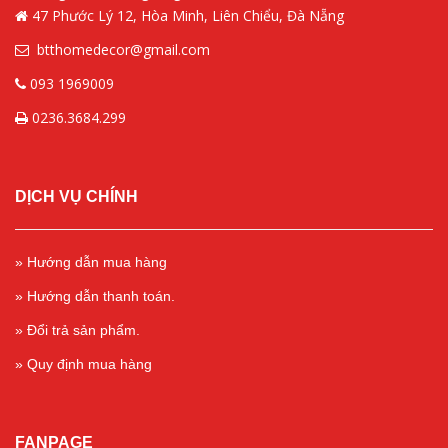
47 Phước Lý 12, Hòa Minh, Liên Chiểu, Đà Nẵng
btthomedecor@gmail.com
093 1969009
0236.3684.299
DỊCH VỤ CHÍNH
» Hướng dẫn mua hàng
» Hướng dẫn thanh toán.
» Đổi trả sản phẩm.
» Quy định mua hàng
FANPAGE