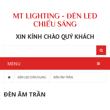
MT LIGHTING - ĐÈN LED
CHIẾU SÁNG
XIN KÍNH CHÀO QUÝ KHÁCH
MENU
ĐÈN LED DÂN DỤNG
ĐÈN ÂM TRẦN
ĐÈN ÂM TRẦN