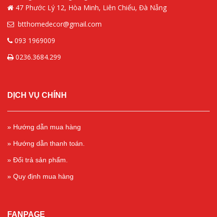
47 Phước Lý 12, Hòa Minh, Liên Chiểu, Đà Nẵng
btthomedecor@gmail.com
093 1969009
0236.3684.299
DỊCH VỤ CHÍNH
» Hướng dẫn mua hàng
» Hướng dẫn thanh toán.
» Đổi trả sản phẩm.
» Quy định mua hàng
FANPAGE