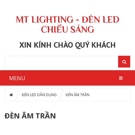
MT LIGHTING - ĐÈN LED
CHIẾU SÁNG
XIN KÍNH CHÀO QUÝ KHÁCH
MENU
ĐÈN LED DÂN DỤNG
ĐÈN ÂM TRẦN
ĐÈN ÂM TRẦN