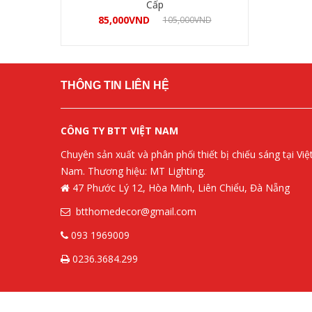
Cấp
85,000
VND
105,000
VND
Mua hàng
THÔNG TIN LIÊN HỆ
CÔNG TY BTT VIỆT NAM
Chuyên sản xuất và phân phối thiết bị chiếu sáng tại Việ
Nam. Thương hiệu: MT Lighting.
47 Phước Lý 12, Hòa Minh, Liên Chiểu, Đà Nẵng
btthomedecor@gmail.com
093 1969009
0236.3684.299