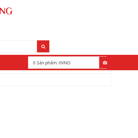
ÁNG
0
Sản phẩm:
0
VND