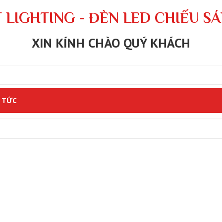
 LIGHTING - ĐÈN LED CHIẾU S
XIN KÍNH CHÀO QUÝ KHÁCH
 TỨC