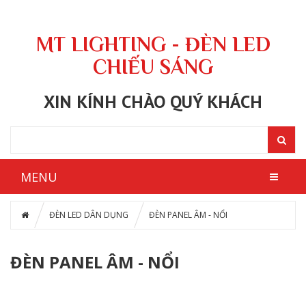
MT LIGHTING - ĐÈN LED
CHIẾU SÁNG
XIN KÍNH CHÀO QUÝ KHÁCH
MENU
ĐÈN LED DÂN DỤNG
ĐÈN PANEL ÂM - NỔI
ĐÈN PANEL ÂM - NỔI