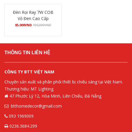
Đèn Rọi Ray 7W COB
Vỏ Đen Cao Cấp
85,000
VND
105,000
VND
Mua hàng
THÔNG TIN LIÊN HỆ
CÔNG TY BTT VIỆT NAM
Chuyên sản xuất và phân phối thiết bị chiếu sáng tại Việt Nam.
Thương hiệu: MT Lighting.
47 Phước Lý 12, Hòa Minh, Liên Chiểu, Đà Nẵng
btthomedecor@gmail.com
093 1969009
0236.3684.299