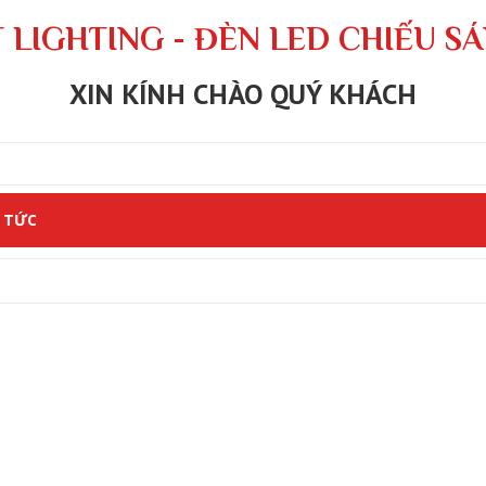
 LIGHTING - ĐÈN LED CHIẾU S
XIN KÍNH CHÀO QUÝ KHÁCH
 TỨC