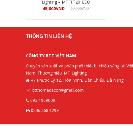
Lighting – MT_TT20_ECO
45,000
VND
60,000
VND
Mua hàng
THÔNG TIN LIÊN HỆ
CÔNG TY BTT VIỆT NAM
Chuyên sản xuất và phân phối thiết bị chiếu sáng tại Việ
Nam. Thương hiệu: MT Lighting.
47 Phước Lý 12, Hòa Minh, Liên Chiểu, Đà Nẵng
btthomedecor@gmail.com
093 1969009
0236.3684.299