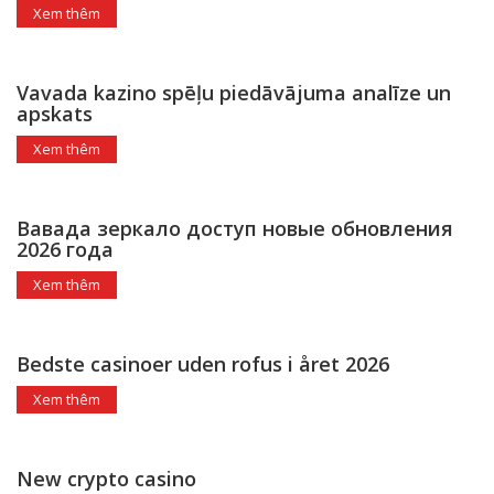
Xem thêm
Vavada kazino spēļu piedāvājuma analīze un
apskats
Xem thêm
Вавада зеркало доступ новые обновления
2026 года
Xem thêm
Bedste casinoer uden rofus i året 2026
Xem thêm
New crypto casino