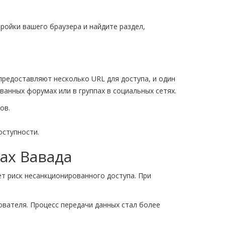
ройки вашего браузера и найдите раздел,
редоставляют несколько URL для доступа, и один
анных форумах или в группах в социальных сетях.
ов.
оступности.
ах Вавада
т риск несанкционированного доступа. При
вателя. Процесс передачи данных стал более