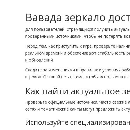
Вавада зеркало дос
Для пользователей, стремящихся получить актуаль
проверенными источниками, чтобы не потерять воз
Перед тем, как приступить к игре, проверьте нали
реальном времени и обеспечивают стабильность р
и обновлений.
Следите за изменениями в правилах и условиях ра
игроков. Оставайтесь в теме, чтобы использовать 
Как найти актуальное з
Проверьте официальные источники. Часто свежие а
сетях и тематические сайты могут предложить ак
Используйте специализирова