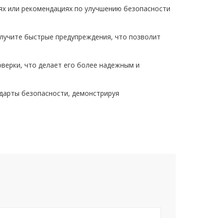
ях или рекомендациях по улучшению безопасности
олучите быстрые предупреждения, что позволит
верки, что делает его более надежным и
ндарты безопасности, демонстрируя