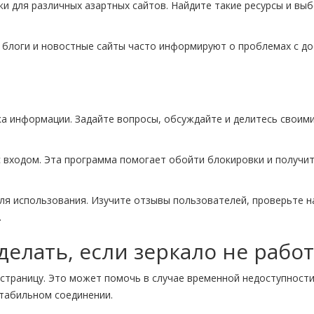
и для различных азартных сайтов. Найдите такие ресурсы и вы
, блоги и новостные сайты часто информируют о проблемах с д
ка информации. Задайте вопросы, обсуждайте и делитесь свои
с входом. Эта программа помогает обойти блокировки и получи
я использования. Изучите отзывы пользователей, проверьте на
.
делать, если зеркало не рабо
страницу. Это может помочь в случае временной недоступности
стабильном соединении.