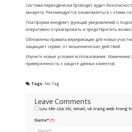
Система периодически проводит аудит безопасност
аккаунта. Рекомендуется ознакомляться с этими с
Платформа внедряет функции уведомлений о подозр
оперативно отреагировать и предотвратить возм
Обновлены правила верификации для новых участни
защищает сервис от мошеннических действий.
Изучите новые условия использования. Изменения 
приверженность к защите данных клиентов.
Tags:
No Tag
Leave Comments
Lưu tên của tôi, email, và trang web trong tr
Name*