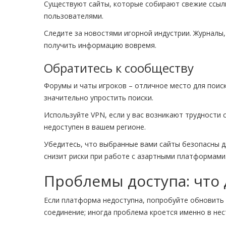
Существуют сайты, которые собирают свежие ссылк
пользователями.
Следите за новостями игорной индустрии. Журналы
получить информацию вовремя.
Обратитесь к сообществу
Форумы и чаты игроков – отличное место для поис
значительно упростить поиски.
Используйте VPN, если у вас возникают трудности 
недоступен в вашем регионе.
Убедитесь, что выбранные вами сайты безопасны дл
снизит риски при работе с азартными платформами
Проблемы доступа: что 
Если платформа недоступна, попробуйте обновить 
соединение; иногда проблема кроется именно в не