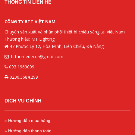
THÔNG TIN LIÊN HỆ
CÔNG TY BTT VIỆT NAM
Chuyên sản xuất và phân phối thiết bị chiếu sáng tại Việt Nam.
Thương hiệu: MT Lighting.
47 Phước Lý 12, Hòa Minh, Liên Chiểu, Đà Nẵng
btthomedecor@gmail.com
093 1969009
0236.3684.299
DỊCH VỤ CHÍNH
» Hướng dẫn mua hàng
» Hướng dẫn thanh toán.