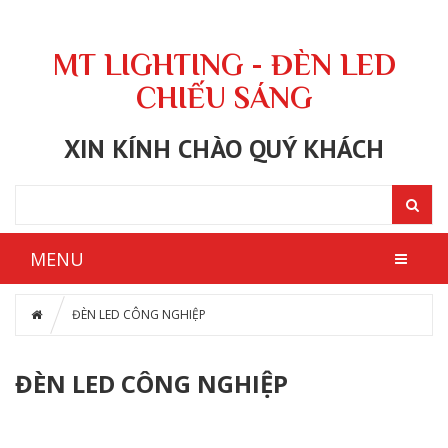
MT LIGHTING - ĐÈN LED
CHIẾU SÁNG
XIN KÍNH CHÀO QUÝ KHÁCH
MENU
ĐÈN LED CÔNG NGHIỆP
ĐÈN LED CÔNG NGHIỆP