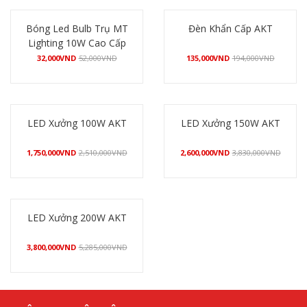
Bóng Led Bulb Trụ MT
Đèn Khẩn Cấp AKT
Lighting 10W Cao Cấp
32,000
VND
52,000
VND
135,000
VND
194,000
VND
Mua hàng
Mua hàng
LED Xưởng 100W AKT
LED Xưởng 150W AKT
1,750,000
VND
2,510,000
VND
2,600,000
VND
3,830,000
VND
Mua hàng
Mua hàng
LED Xưởng 200W AKT
3,800,000
VND
5,285,000
VND
Mua hàng