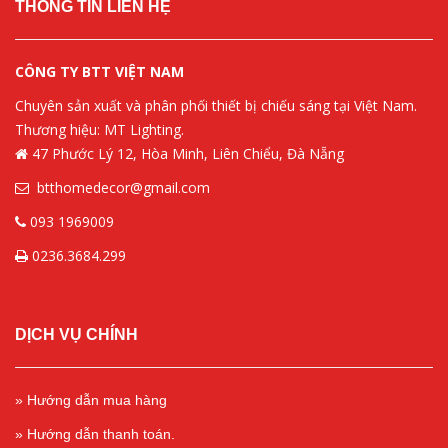
THÔNG TIN LIÊN HỆ
CÔNG TY BTT VIỆT NAM
Chuyên sản xuất và phân phối thiết bị chiếu sáng tại Việt Nam.
Thương hiệu: MT Lighting.
47 Phước Lý 12, Hòa Minh, Liên Chiểu, Đà Nẵng
btthomedecor@gmail.com
093 1969009
0236.3684.299
DỊCH VỤ CHÍNH
» Hướng dẫn mua hàng
» Hướng dẫn thanh toán.