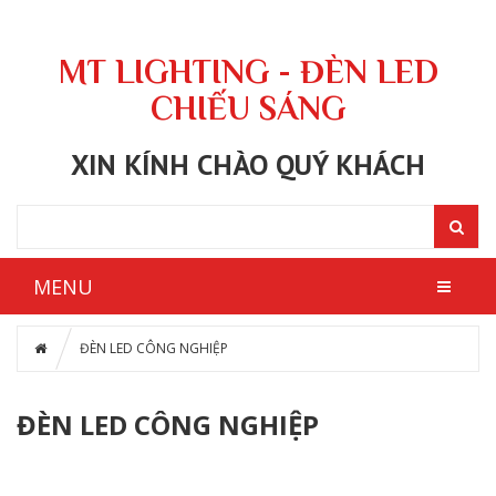
MT LIGHTING - ĐÈN LED
CHIẾU SÁNG
XIN KÍNH CHÀO QUÝ KHÁCH
MENU
ĐÈN LED CÔNG NGHIỆP
ĐÈN LED CÔNG NGHIỆP