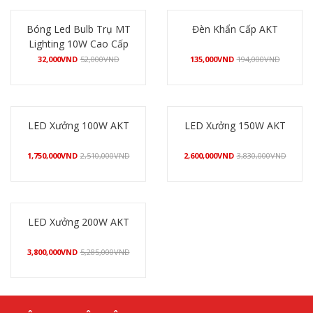
Bóng Led Bulb Trụ MT
Đèn Khẩn Cấp AKT
Lighting 10W Cao Cấp
32,000
VND
52,000
VND
135,000
VND
194,000
VND
Mua hàng
Mua hàng
LED Xưởng 100W AKT
LED Xưởng 150W AKT
1,750,000
VND
2,510,000
VND
2,600,000
VND
3,830,000
VND
Mua hàng
Mua hàng
LED Xưởng 200W AKT
3,800,000
VND
5,285,000
VND
Mua hàng