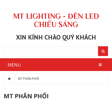
MT LIGHTING - ĐÈN LED
CHIẾU SÁNG
XIN KÍNH CHÀO QUÝ KHÁCH
MENU
MT PHÂN PHỐI
MT PHÂN PHỐI