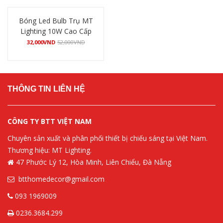
Bóng Led Bulb Trụ MT
Lighting 10W Cao Cấp
32,000
VND
52,000
VND
Mua hàng
THÔNG TIN LIÊN HỆ
CÔNG TY BTT VIỆT NAM
Chuyên sản xuất và phân phối thiết bị chiếu sáng tại Việt Nam.
Thương hiệu: MT Lighting.
47 Phước Lý 12, Hòa Minh, Liên Chiểu, Đà Nẵng
btthomedecor@gmail.com
093 1969009
0236.3684.299