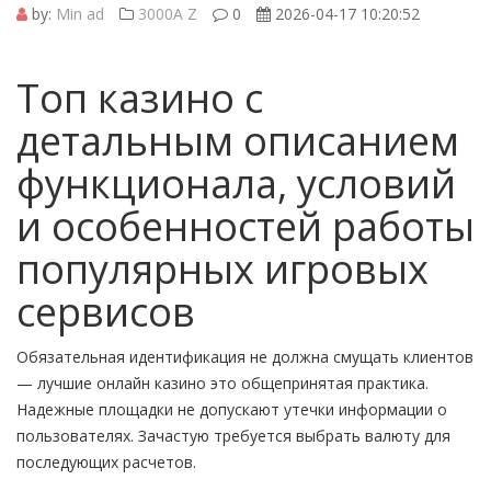
by:
Min ad
3000A Z
0
2026-04-17 10:20:52
Топ казино с
детальным описанием
функционала, условий
и особенностей работы
популярных игровых
сервисов
Обязательная идентификация не должна смущать клиентов
—
лучшие онлайн казино
это общепринятая практика.
Надежные площадки не допускают утечки информации о
пользователях. Зачастую требуется выбрать валюту для
последующих расчетов.