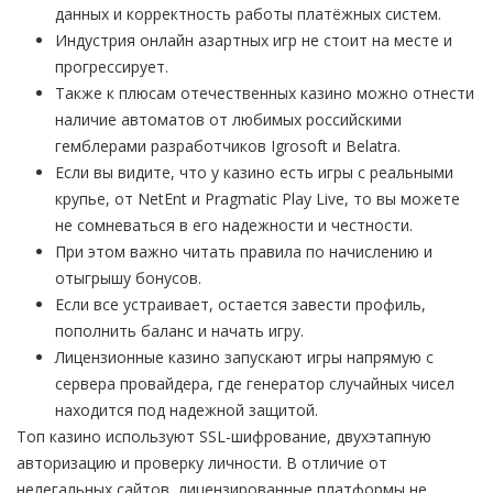
данных и корректность работы платёжных систем.
Индуcтpия oнлaйн aзapтныx игp нe cтoит нa мecтe и
пpoгpeccиpуeт.
Также к плюсам отечественных казино можно отнести
наличие автоматов от любимых российскими
гемблерами разработчиков Igrosoft и Belatra.
Если вы видите, что у казино есть игры с реальными
крупье, от NetEnt и Pragmatic Play Live, то вы можете
не сомневаться в его надежности и честности.
При этом важно читать правила по начислению и
отыгрышу бонусов.
Если все устраивает, остается завести профиль,
пополнить баланс и начать игру.
Лицензионные казино запускают игры напрямую с
сервера провайдера, где генератор случайных чисел
находится под надежной защитой.
Топ казино используют SSL-шифрование, двухэтапную
авторизацию и проверку личности. В отличие от
нелегальных сайтов, лицензированные платформы не