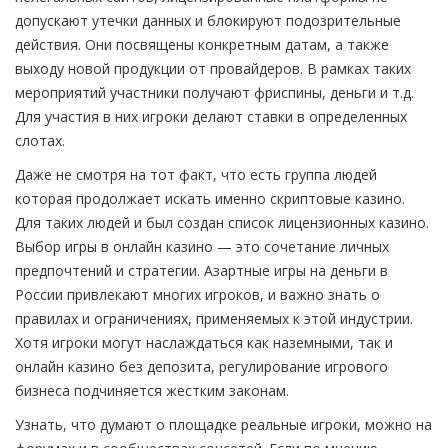
допускают утечки данных и блокируют подозрительные
действия. Они посвящены конкретным датам, а также
выходу новой продукции от провайдеров. В рамках таких
мероприятий участники получают фриспины, деньги и т.д.
Для участия в них игроки делают ставки в определенных
слотах.
Даже не смотря на тот факт, что есть группа людей
которая продолжает искать именно скриптовые казино.
Для таких людей и был создан список лицензионных казино.
Выбор игры в онлайн казино — это сочетание личных
предпочтений и стратегии. Азартные игры на деньги в
России привлекают многих игроков, и важно знать о
правилах и ограничениях, применяемых к этой индустрии.
Хотя игроки могут наслаждаться как наземными, так и
онлайн казино без депозита, регулирование игрового
бизнеса подчиняется жестким законам.
Узнать, что думают о площадке реальные игроки, можно на