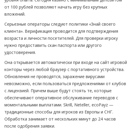
от 100 рублей позволяют начать игру без крупных
вложений.
Серьезные операторы следуют политики «Знай своего
клиента». Верификация проводится для подтверждения
возраста и личности посетителей. Для проверки игроку
нужно предоставить скан паспорта или другого
удостоверения.
Она открывается автоматически при входе на сайт игровой
конторы через любой браузер с портативного устройства.
Обновления не проводятся, заражение вирусами
невозможно, если пользоваться предложениями от клубов
с лицензией. Причем выше будут стоять те, которые
обеспечивают оперативное обслуживание переводов с
моментальными выплатами. Skrill, Neteller, ecoPayz —
традиционные способы для игроков из Европы и СНГ.
Обработка занимает от нескольких минут до 24 часов
после одобрения заявки.