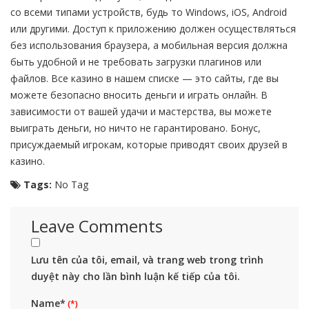
со всеми типами устройств, будь то Windows, iOS, Android
или другими. Доступ к приложению должен осуществляться
без использования браузера, а мобильная версия должна
быть удобной и не требовать загрузки плагинов или
файлов. Все казино в нашем списке — это сайты, где вы
можете безопасно вносить деньги и играть онлайн. В
зависимости от вашей удачи и мастерства, вы можете
выиграть деньги, но ничто не гарантировано. Бонус,
присуждаемый игрокам, которые приводят своих друзей в
казино.
Tags:
No Tag
Leave Comments
Lưu tên của tôi, email, và trang web trong trình
duyệt này cho lần bình luận kế tiếp của tôi.
Name*