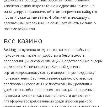
форумах и в сообществах соцсетей. Если по мнению
клиентов казино недостаточно щедрое или намеренно
манипулирует правилами, об этом непременно найдутся
посты и даже целые ветки. Чтобы найти площадку с
адекватными условиями, не помешает узнать больше о
системе рейтингов.
все казино
BetKing заслуженно входит в топ казино онлайн, где
приоритетом является удобство и безопасность
проведения финансовых операций. Представленные лидеры
индустрии обеспечивают стабильный доступ к
сертифицированному софту и оперативную поддержку
пользователей. Это качественное казино онлайн, где
реализованы современные протоколы шифрования и
удобные способы проведения транзакций. Прозрачные
правила и понятная система лояльности делают эти
платформы востребованными среди игроков разного
уровня опыта. Сегодня казино с минимальным депозитом