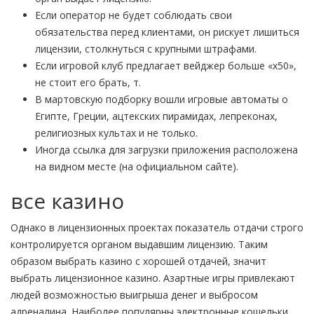
Если оператор не будет соблюдать свои
обязательства перед клиентами, он рискует лишиться
лицензии, столкнуться с крупными штрафами.
Если игровой клуб предлагает вейджер больше «х50»,
не стоит его брать, т.
В мартовскую подборку вошли игровые автоматы о
Египте, Греции, ацтекских пирамидах, лепреконах,
религиозных культах и не только.
Иногда ссылка для загрузки приложения расположена
на видном месте (на официальном сайте).
все казино
Однако в лицензионных проектах показатель отдачи строго
контролируется органом выдавшим лицензию. Таким
образом выбрать казино с хорошей отдачей, значит
выбрать лицензионное казино. Азартные игры привлекают
людей возможностью выигрыша денег и выбросом
адреналина. Наиболее популярны электронные кошельки,