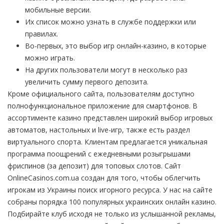
мобильные версии.
Их список можно узнать в службе поддержки или
правилах.
Во-первых, это выбор игр онлайн-казино, в которые
можно играть.
На других пользователи могут в несколько раз
увеличить сумму первого депозита.
Кроме официального сайта, пользователям доступно
полнофункциональное приложение для смартфонов. В
ассортименте казино представлен широкий выбор игровых
автоматов, настольных и live-игр, также есть раздел
виртуального спорта. Клиентам предлагается уникальная
программа поощрений с ежедневными розыгрышами
фриспинов (за депозит) для топовых слотов. Сайт
OnlineCasinos.com.ua создан для того, чтобы облегчить
игрокам из Украины поиск игорного ресурса. У нас на сайте
собраны порядка 100 популярных украинских онлайн казино.
Подбирайте клуб исходя не только из услышанной рекламы,